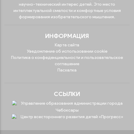
научно-технический интерес детей. Это место
интеллектуальной смелости и комфортные условия
формирования изобретательского мышления.
ИНФОРМАЦИЯ
Карта сайта
Уведомление об использовании cookie
Политика о конфеденциальности и пользовательское
соглашение
Пасхалка
ССЫЛКИ
Управление образования администрации города
Чебоксары
Центр всестороннего развития детей «Прогресс»