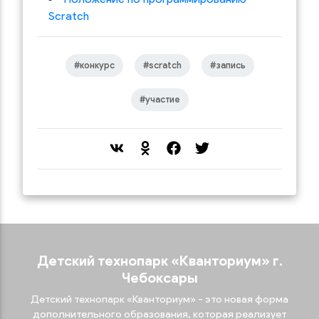
Scratch
#конкурс
#scratch
#запись
#участие
Детский технопарк «‎Кванториум»‎ г.
Чебоксары
Детский технопарк «Кванториум» - это новая форма
дополнительного образования, которая реализует