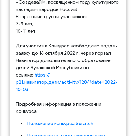
«Создавай!», посвященном году культурного
наследия народов России!
Возрастные группы участников:
7-9 лет,
10-11 лет.
Для участия в Конкурсе необходимо подать
заявку до 16 октября 2022 г. через портал
Навигатор дополнительного образования
детей Чувашской Республики по
ссылке:
https://
р21.навигатор.дети/activity/128/?date=2022-
10-03
Подробная информация в положении
Конкурса
Положение конкурса Scratch
Положение по программированию