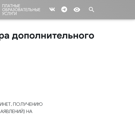
ПЛАТНЫЕ
remove_red_eye
search
ОБРАЗОВАТЕЛЬНЫЕ
УСЛУГИ
ра дополнительного
БИНЕТ, ПОЛУЧЕНИЮ
АЯВЛЕНИЙ) НА