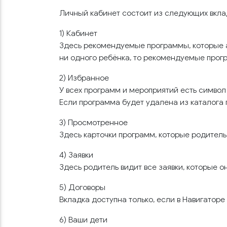
Личный кабинет состоит из следующих вкла
1) Кабинет
Здесь рекомендуемые программы, которые а
ни одного ребёнка, то рекомендуемые прог
2) Избранное
У всех программ и мероприятий есть символ
Если программа будет удалена из каталога 
3) Просмотренное
Здесь карточки программ, которые родитель
4) Заявки
Здесь родитель видит все заявки, которые о
5) Договоры
Вкладка доступна только, если в Навигато
6) Ваши дети