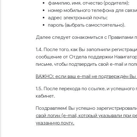
фамилию, имя, отчество (родителя);
номер мобильного телефона для связи
адрес электронной почты;
пароль (выбрать самостоятельно).
Далее следует ознакомиться с Правилами по
1.4. После того, как Вы заполнили регистр
сообщение от Отдела поддержки Навигатора
письме, чтобы подтвердить свой e-mail и по
ВАЖНО: если ваш e-mail не подтверждён Вы
1.5. После перехода по ссылке, и успешног
кабинет.
Поздравляем! Вы успешно зарегистрировали
свой логин (e-mail, который указывали при
указанную почту.