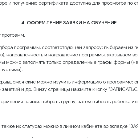
торе и получению сертификата доступна для просмотра по с
4. ОФОРМЛЕНИЕ ЗАЯВКИ НА ОБУЧЕНИЕ
г программ.
подбора программы, соответствующей запросу: выбираем из 
ю), направленность и направление программы, указываем во
мы можно заполнять только определенные графы формы (нап
 пустыми).
ткрывшемся окне можно изучить информацию о программе: о
е занятий и др. Внизу страницы нажмите кнопку "ЗАПИСАТЬС
рмления заявки: выбрать группу, затем выбрать ребенка или
также их статусах можно в личном кабинете во вкладке "ЗА