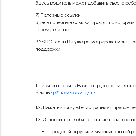
Здесь родитель может добавить своего ребе
7) Полезные ссылки
Здесь полезные ссылки, пройдя по которым,
своем регионе.
ВАЖНО: если Вы уже регистрировались в Нави
поддержки!
1.1. Зайти на сайт «Навигатор дополнитель
ссылке
р21.навигатор.дети
1.2. Нажать кнопку «Регистрация» в правом в
1.3. Заполнить все обязательные поля в рег
городской округ или муниципальный ра