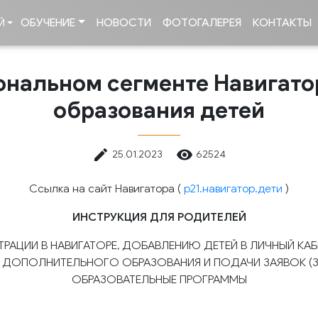
ОБУЧЕНИЕ
НОВОСТИ
ФОТОГАЛЕРЕЯ
КОНТАКТЫ
Й
ональном сегменте Навигато
образования детей
mode_edit
remove_red_eye
25.01.2023
62524
Ссылка на сайт Навигатора (
р21.навигатор.дети
)
ИНСТРУКЦИЯ ДЛЯ РОДИТЕЛЕЙ
ТРАЦИИ В НАВИГАТОРЕ, ДОБАВЛЕНИЮ ДЕТЕЙ В ЛИЧНЫЙ КА
 ДОПОЛНИТЕЛЬНОГО ОБРАЗОВАНИЯ И ПОДАЧИ ЗАЯВОК (З
ОБРАЗОВАТЕЛЬНЫЕ ПРОГРАММЫ