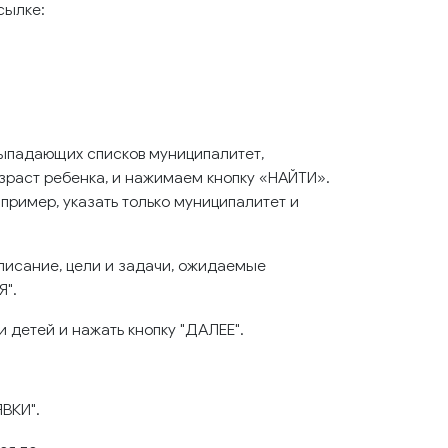
сылке:
выпадающих списков муниципалитет,
зраст ребенка, и нажимаем кнопку «НАЙТИ».
ример, указать только муниципалитет и
писание, цели и задачи, ожидаемые
Я".
 детей и нажать кнопку "ДАЛЕЕ".
ЯВКИ".