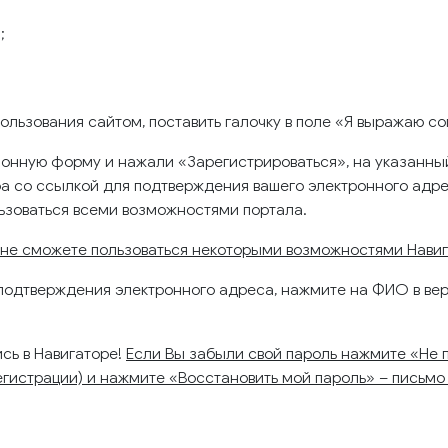
;
льзования сайтом, поставить галочку в поле «Я выражаю со
ационную форму и нажали «Зарегистрироваться», на указанны
 со ссылкой для подтверждения вашего электронного адрес
льзоваться всеми возможностями портала.
 не сможете пользоваться некоторыми возможностями Навиг
о подтверждения электронного адреса, нажмите на ФИО в ве
сь в Навигаторе!
Если Вы забыли свой пароль нажмите «Не п
 регистрации) и нажмите «Восстановить мой пароль» – письм