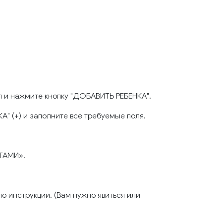
ол и нажмите кнопку "ДОБАВИТЬ РЕБЕНКА".
" (+) и заполните все требуемые поля.
АТАМИ».
о инструкции. (Вам нужно явиться или