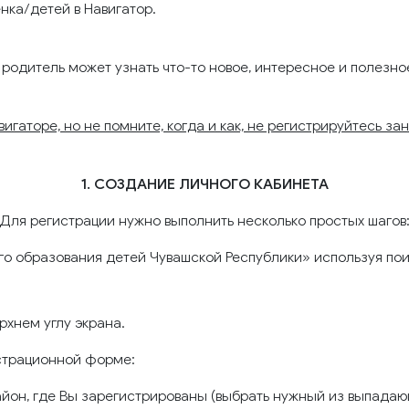
нка/детей в Навигатор.
 родитель может узнать что-то новое, интересное и полезн
гаторе, но не помните, когда и как, не регистрируйтесь за
1. СОЗДАНИЕ ЛИЧНОГО КАБИНЕТА
Для регистрации нужно выполнить несколько простых шагов
ного образования детей Чувашской Республики» используя по
ерхнем углу экрана.
истрационной форме:
йон, где Вы зарегистрированы (выбрать нужный из выпадаю