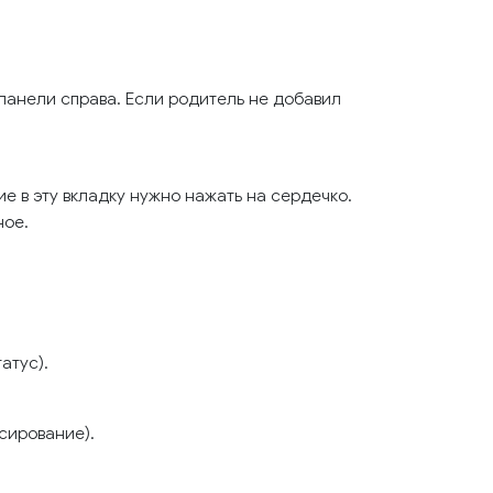
панели справа. Если родитель не добавил
е в эту вкладку нужно нажать на сердечко.
ное.
атус).
сирование).