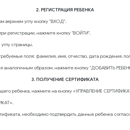
2. РЕГИСТРАЦИЯ РЕБЕНКА
вом верхнем углу кнопку "ВХОД".
 при регистрации, нажмите кнопку "ВОЙТИ".
 углу страницы.
требуемые поля: фамилия, имя, отчество, дата рождения, п
я аналогичным образом, нажмите кнопку "ДОБАВИТЬ РЕБЕНКА
3. ПОЛУЧЕНИЕ СЕРТИФИКАТА
Вашего ребенка, нажмите на кнопку «УПРАВЛЕНИЕ СЕРТИФИК
ИКАТ».
ртификата, необходимо подтвердить данные ребенка согласн