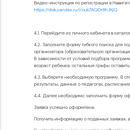
Видео–инструкция по регистрации в Навига
https://disk.yandex.ru/i/ouk7AQDr8hJKjQ
4.1. Перейдите из личного кабинета в катало
4.2. Заполните форму гибкого поиска для 
организатора (образовательную организаци
В зависимости от условий подбора програм
возраст ребенка, остальные графы оставить
4.3. Выберите необходимую программу. В о
результаты, данные о педагогах, расписани
4.4. Далее необходимо заполнить форму офо
Заявка успешно оформлена.
Получить информацию о поданных заявках, а 