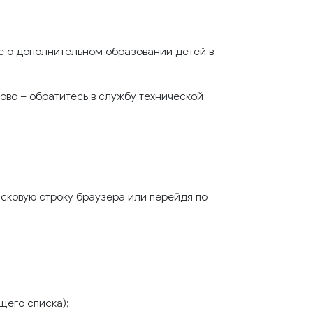
ое о дополнительном образовании детей в
ново – обратитесь в службу технической
:
исковую строку браузера или перейдя по
щего списка);