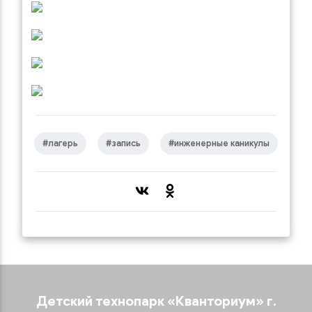
#лагерь
#запись
#инженерные каникулы
Детский технопарк «‎Кванториум»‎ г.